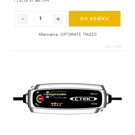
1 230,58 Kč bez DPH
DO KOŠÍKU
Alternativa: OPTIMATE TM630
Kód:
E5608