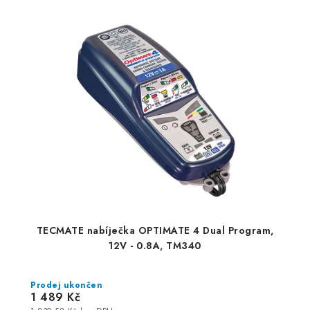
TECMATE nabíječka OPTIMATE 4 Dual Program,
12V - 0.8A, TM340
Prodej ukončen
1 489 Kč