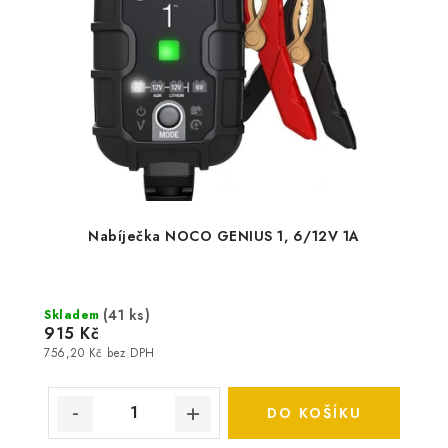
Nabíječka NOCO GENIUS 1, 6/12V 1A
(
41 ks
)
Skladem
915 Kč
756,20 Kč bez DPH
DO KOŠÍKU