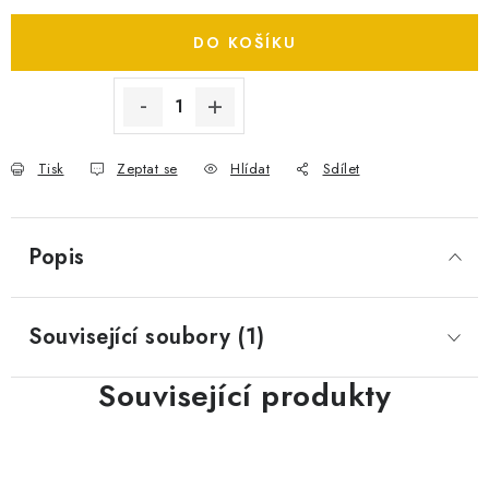
SPOTŘEBNÍ BATERIE
DO KOŠÍKU
PŘÍSLUŠENSTVÍ
DOPRAVA ZDARMA
Tisk
Zeptat se
Hlídat
Sdílet
Popis
Související soubory (1)
Související produkty