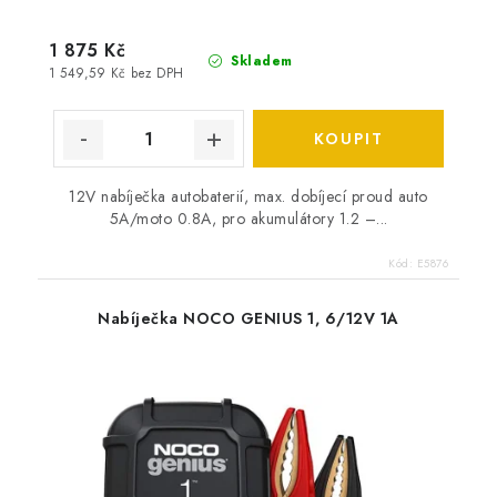
1 875 Kč
Skladem
1 549,59 Kč bez DPH
12V nabíječka autobaterií, max. dobíjecí proud auto
5A/moto 0.8A, pro akumulátory 1.2 –...
Kód:
E5876
Nabíječka NOCO GENIUS 1, 6/12V 1A