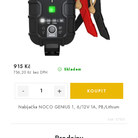
915 Kč
Skladem
756,20 Kč bez DPH
Nabíječka NOCO GENIUS 1, 6/12V 1A, PB/Lithium
Kód:
E7535
Prodejny