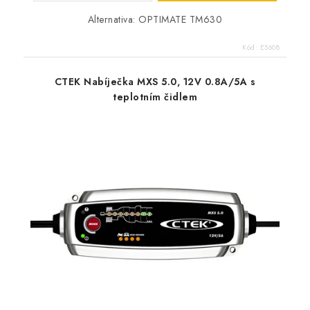
Alternativa: OPTIMATE TM630
Kód:
E5608
CTEK Nabíječka MXS 5.0, 12V 0.8A/5A s
teplotním čidlem