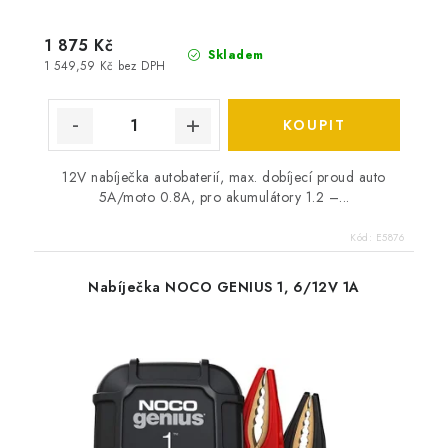
1 875 Kč
Skladem
1 549,59 Kč bez DPH
12V nabíječka autobaterií, max. dobíjecí proud auto
5A/moto 0.8A, pro akumulátory 1.2 –...
Kód:
E5876
Nabíječka NOCO GENIUS 1, 6/12V 1A