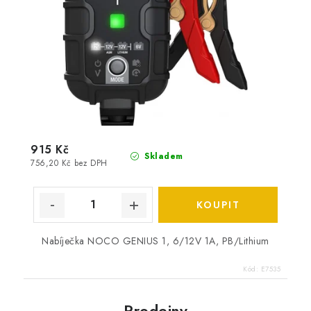
915 Kč
Skladem
756,20 Kč bez DPH
Nabíječka NOCO GENIUS 1, 6/12V 1A, PB/Lithium
Kód:
E7535
Prodejny