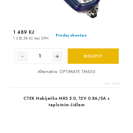
1 489 Kč
Prodej ukončen
1 230,58 Kč bez DPH
Alternativa: OPTIMATE TM630
Kód:
E5608
CTEK Nabíječka MXS 5.0, 12V 0.8A/5A s
teplotním čidlem