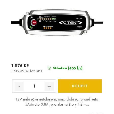
1 875 Kč
(
455 ks
)
Skladem
1 549,59 Kč bez DPH
12V nabíječka autobaterií, max. dobíjecí proud auto
5A/moto 0.8A, pro akumulátory 1.2 –...