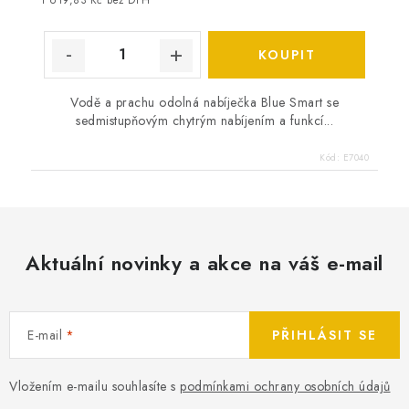
1 619,83 Kč bez DPH
Vodě a prachu odolná nabíječka Blue Smart se
sedmistupňovým chytrým nabíjením a funkcí...
Kód:
E7040
Aktuální novinky a akce na váš e-mail
E-mail
PŘIHLÁSIT SE
Vložením e-mailu souhlasíte s
podmínkami ochrany osobních údajů