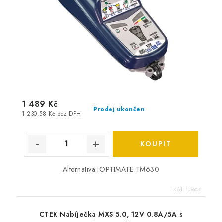
1 489 Kč
Prodej ukončen
1 230,58 Kč bez DPH
Alternativa: OPTIMATE TM630
Kód:
E5608
CTEK Nabíječka MXS 5.0, 12V 0.8A/5A s