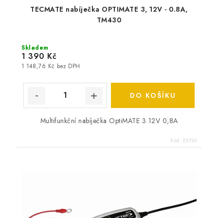
TECMATE nabíječka OPTIMATE 3, 12V - 0.8A,
TM430
Skladem
1 390 Kč
1 148,76 Kč bez DPH
DO KOŠÍKU
Multifunkční nabíječka OptiMATE 3 12V 0,8A
Kód:
E5726