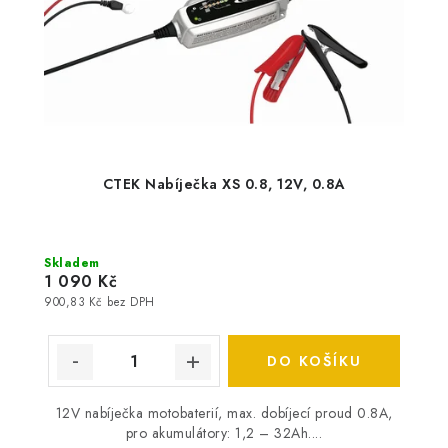
CTEK Nabíječka XS 0.8, 12V, 0.8A
Skladem
1 090 Kč
900,83 Kč bez DPH
DO KOŠÍKU
12V nabíječka motobaterií, max. dobíjecí proud 0.8A,
pro akumulátory: 1,2 – 32Ah....