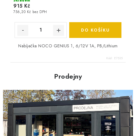
Skladem
915 Kč
756,20 Kč bez DPH
DO KOŠÍKU
Nabíječka NOCO GENIUS 1, 6/12V 1A, PB/Lithium
Kód:
E7535
Prodejny