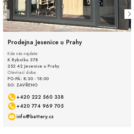
Prodejna Jesenice u Prahy
Kde nás najdete:
K Rybníku 378
252 42 Jesenice u Prahy
Otevírací doba:
PO-PÁ: 8:30 - 18:00
SO: ZAVŘENO
+420 222 560 338
+420 774 969 705
info@battery.cz