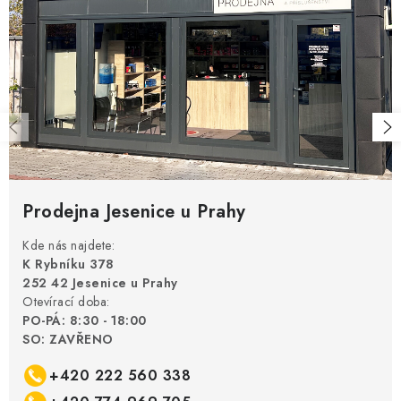
Prodejna Jesenice u Prahy
Kde nás najdete:
K Rybníku 378
252 42 Jesenice u Prahy
Otevírací doba:
PO-PÁ: 8:30 - 18:00
SO: ZAVŘENO
+420 222 560 338