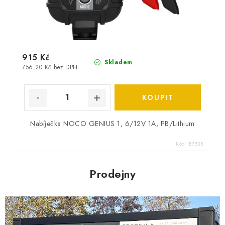
915 Kč
Skladem
756,20 Kč bez DPH
Nabíječka NOCO GENIUS 1, 6/12V 1A, PB/Lithium
Kód:
E7535
Prodejny