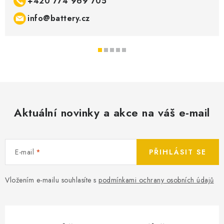
+420 774 969 705
info@battery.cz
Aktuální novinky a akce na váš e-mail
E-mail
PŘIHLÁSIT SE
Vložením e-mailu souhlasíte s
podmínkami ochrany osobních údajů