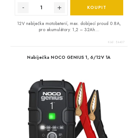
12V nabíječka motobaterií, max. dobíjecí proud 0.8A,
pro akumulátory: 1,2 – 32Ah....
Kód:
E4407
Nabíječka NOCO GENIUS 1, 6/12V 1A