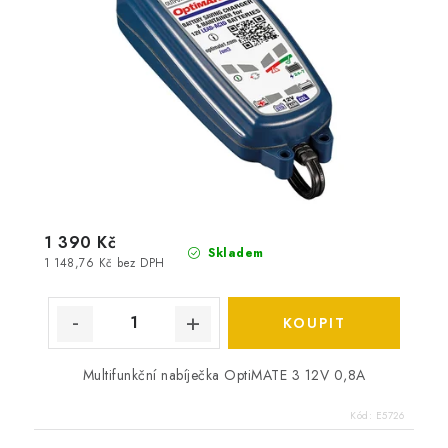
1 390 Kč
Skladem
1 148,76 Kč bez DPH
Multifunkční nabíječka OptiMATE 3 12V 0,8A
Kód:
E5726