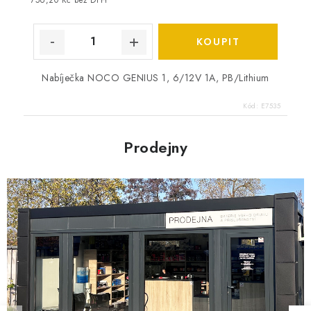
756,20 Kč bez DPH
Nabíječka NOCO GENIUS 1, 6/12V 1A, PB/Lithium
Kód:
E7535
Prodejny