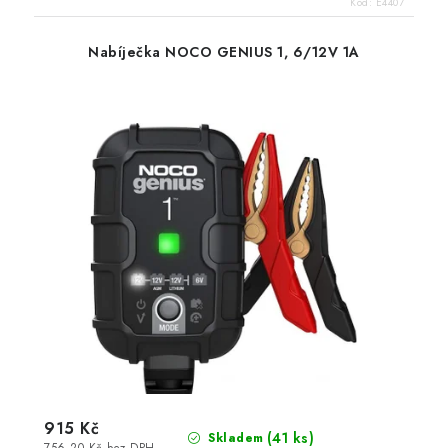
Kód:
E4407
Nabíječka NOCO GENIUS 1, 6/12V 1A
915 Kč
(
41 ks
)
Skladem