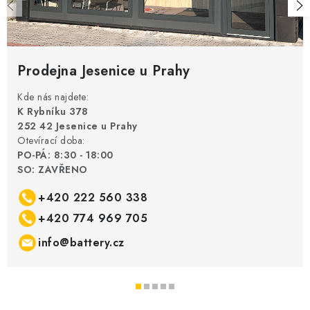
Prodejna Jesenice u Prahy
Kde nás najdete:
K Rybníku 378
252 42 Jesenice u Prahy
Otevírací doba:
PO-PÁ: 8:30 - 18:00
SO: ZAVŘENO
+420 222 560 338
+420 774 969 705
info@battery.cz