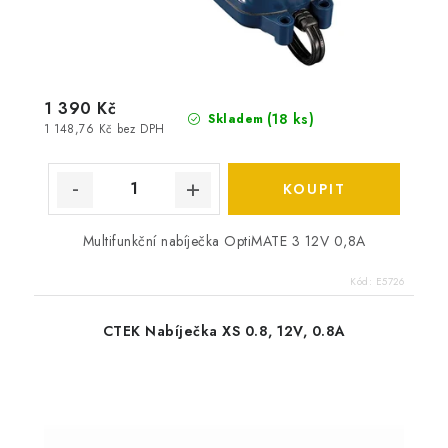
1 390 Kč
(
18 ks
)
Skladem
1 148,76 Kč bez DPH
Multifunkční nabíječka OptiMATE 3 12V 0,8A
Kód:
E5726
CTEK Nabíječka XS 0.8, 12V, 0.8A