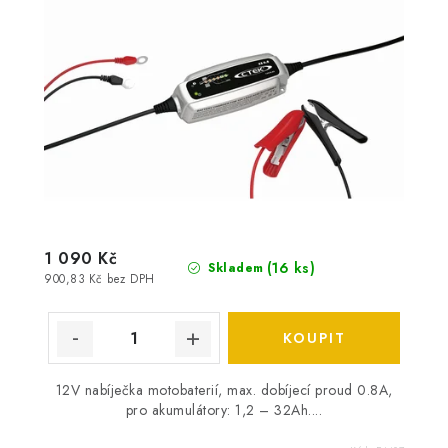
1 090 Kč
(
16 ks
)
Skladem
900,83 Kč bez DPH
12V nabíječka motobaterií, max. dobíjecí proud 0.8A,
pro akumulátory: 1,2 – 32Ah....