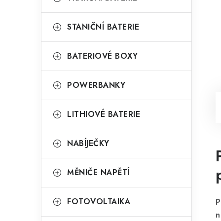
STANIČNÍ BATERIE
BATERIOVÉ BOXY
POWERBANKY
LITHIOVÉ BATERIE
NABÍJEČKY
MĚNIČE NAPĚTÍ
FOTOVOLTAIKA
P
n