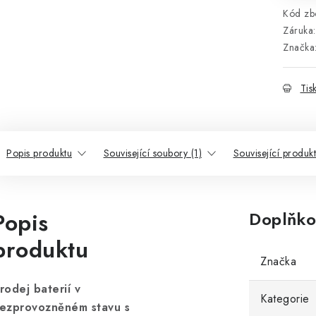
Kód zbo
Záruka
:
Značka
Tis
Popis produktu
Související soubory (1)
Související produk
Popis
Doplňko
produktu
Značka
rodej baterií v
Kategorie
ezprovozněném stavu s