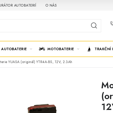
URÁTOR AUTOBATERIÍ
O NÁS
VÝMĚNA AUTOBATERIE
AUTOBATERIE
MOTOBATERIE
TRAKČNÍ 
terie YUASA (originál) YTR4A-BS, 12V, 2.3Ah
Mo
(o
12