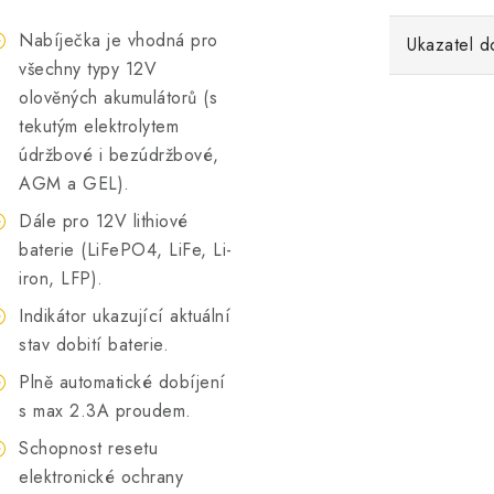
Nabíječka je vhodná pro
Ukazatel d
všechny typy 12V
olověných akumulátorů (s
tekutým elektrolytem
údržbové i bezúdržbové,
AGM a GEL).
Dále pro 12V lithiové
baterie (LiFePO4, LiFe, Li-
iron, LFP).
Indikátor ukazující aktuální
stav dobití baterie.
Plně automatické dobíjení
s max 2.3A proudem.
Schopnost resetu
elektronické ochrany