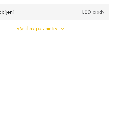
obíjení
LED diody
Všechny parametry