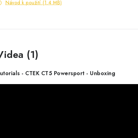
Návod k použití (1.4 MB)
Videa (1)
utorials - CTEK CT5 Powersport - Unboxing