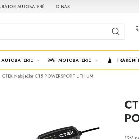
URÁTOR AUTOBATERIÍ
O NÁS
VÝMĚNA AUTOBATERIE
AUTOBATERIE
MOTOBATERIE
TRAKČNÍ 
CTEK Nabíječka CT5 POWERSPORT LITHIUM
CT
PO
12V na