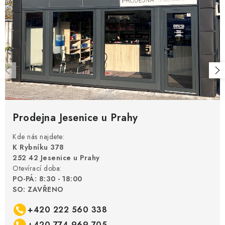
Prodejna Jesenice u Prahy
Kde nás najdete:
K Rybníku 378
252 42 Jesenice u Prahy
Otevírací doba:
PO-PÁ: 8:30 - 18:00
SO: ZAVŘENO
+420 222 560 338
+420 774 969 705