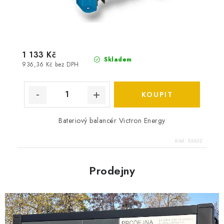
1 133 Kč
Skladem
936,36 Kč bez DPH
Bateriový balancér Victron Energy
Kód:
E6632
Prodejny