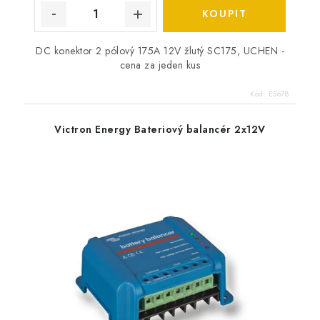
DC konektor 2 pólový 175A 12V žlutý SC175, UCHEN -
cena za jeden kus
Kód:
E5678
Victron Energy Bateriový balancér 2x12V