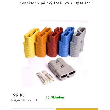
Konektor 2 pólový 175A 12V žlutý SC175
199 Kč
Skladem
164,46 Kč bez DPH