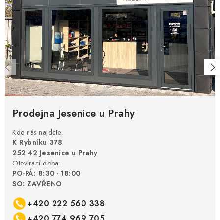
Prodejna Jesenice u Prahy
Kde nás najdete:
K Rybníku 378
252 42 Jesenice u Prahy
Otevírací doba:
PO-PÁ: 8:30 - 18:00
SO: ZAVŘENO
+420 222 560 338
+420 774 969 705