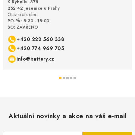
K Rybníku 378
252 42 Jesenice u Prahy
Otevírací doba:
PO-PÁ: 8:30 - 18:00
SO: ZAVŘENO
+420 222 560 338
+420 774 969 705
info@battery.cz
Aktuální novinky a akce na váš e-mail