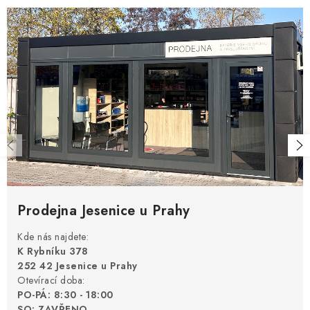
Prodejna Jesenice u Prahy
Kde nás najdete:
K Rybníku 378
252 42 Jesenice u Prahy
Otevírací doba:
PO-PÁ: 8:30 - 18:00
SO: ZAVŘENO