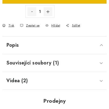
SPOTŘEBNÍ BATERIE
PŘÍSLUŠENSTVÍ
Tisk
Zeptat se
Hlídat
Sdílet
DOPRAVA ZDARMA
Popis
Související soubory (1)
Videa (2)
Prodejny