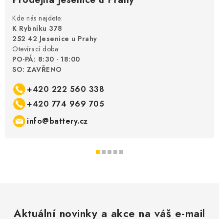
Kde nás najdete:
K Rybníku 378
252 42 Jesenice u Prahy
Otevírací doba:
PO-PÁ: 8:30 - 18:00
SO: ZAVŘENO
+420 222 560 338
+420 774 969 705
info@battery.cz
Aktuální novinky a akce na váš e-mail