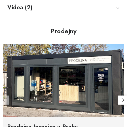
Videa (2)
Prodejny
Prodejna Jesenice u Prahy