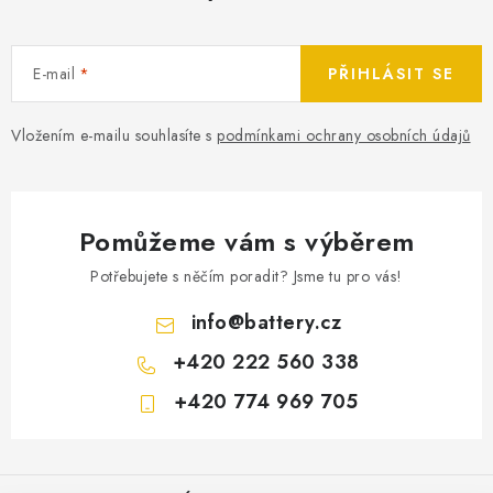
E-mail
PŘIHLÁSIT SE
Vložením e-mailu souhlasíte s
podmínkami ochrany osobních údajů
Pomůžeme vám s výběrem
Potřebujete s něčím poradit? Jsme tu pro vás!
info
@
battery.cz
+420 222 560 338
+420 774 969 705
Z
á