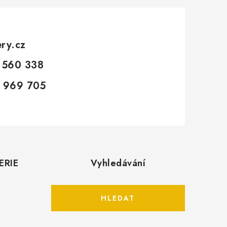
ery.cz
 560 338
 969 705
ERIE
Vyhledávání
HLEDAT