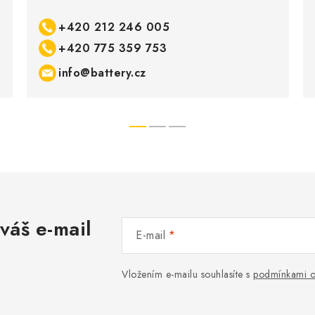
+420 212 246 005
+420 775 359 753
info@battery.cz
váš e-mail
E-mail
Vložením e-mailu souhlasíte s
podmínkami o