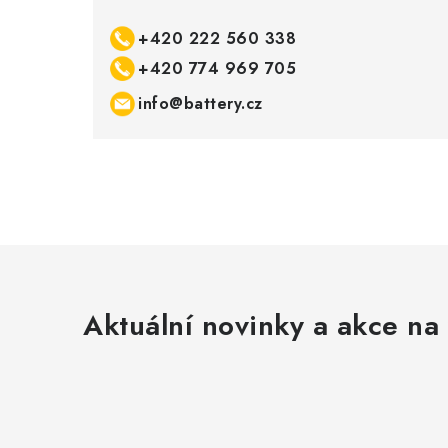
+420 222 560 338
+420 774 969 705
info@battery.cz
Aktuální novinky a akce na 