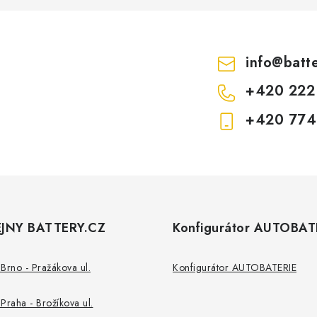
info
@
batt
+420 222
+420 774
JNY BATTERY.CZ
Konfigurátor AUTOBAT
Brno - Pražákova ul.
Konfigurátor AUTOBATERIE
Praha - Brožíkova ul.