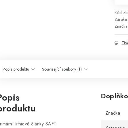
Kód zbo
Záruka
:
Značka
Tis
Popis produktu
Související soubory (1)
Popis
Doplňko
produktu
Značka
rimární lithiové články SAFT