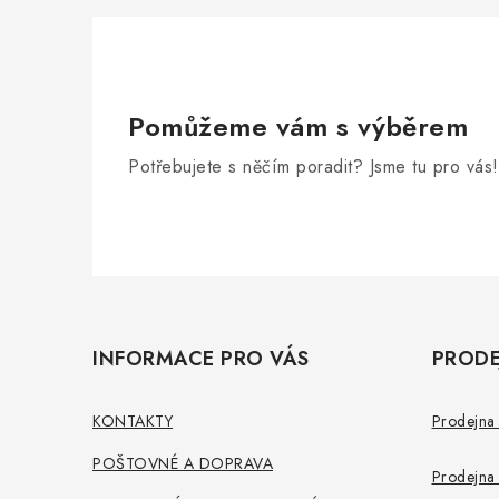
Pomůžeme vám s výběrem
Potřebujete s něčím poradit? Jsme tu pro vás!
Z
á
INFORMACE PRO VÁS
PRODE
p
a
KONTAKTY
Prodejna 
t
POŠTOVNÉ A DOPRAVA
Prodejna 