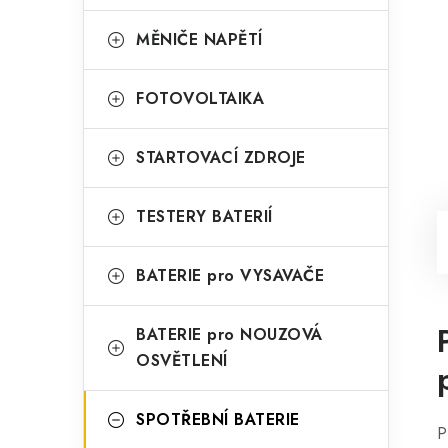
MĚNIČE NAPĚTÍ
FOTOVOLTAIKA
STARTOVACÍ ZDROJE
TESTERY BATERIÍ
BATERIE pro VYSAVAČE
BATERIE pro NOUZOVÁ
OSVĚTLENÍ
SPOTŘEBNÍ BATERIE
P