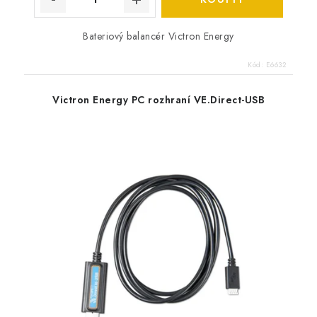
Bateriový balancér Victron Energy
Kód:
E6632
Victron Energy PC rozhraní VE.Direct-USB