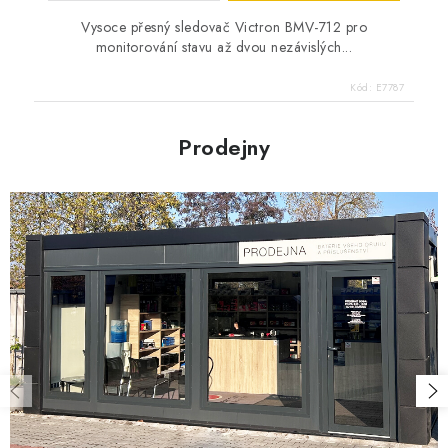
Vysoce přesný sledovač Victron BMV-712 pro
monitorování stavu až dvou nezávislých...
Kód:
E7787
Prodejny