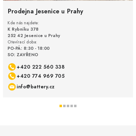
Prodejna Jesenice u Prahy
Kde nás najdete:
K Rybníku 378
252 42 Jesenice u Prahy
Otevírací doba:
PO-PÁ: 8:30 - 18:00
SO: ZAVŘENO
+420 222 560 338
+420 774 969 705
info@battery.cz