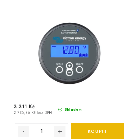
3 311 Kč
Skladem
2 736,36 Kč bez DPH