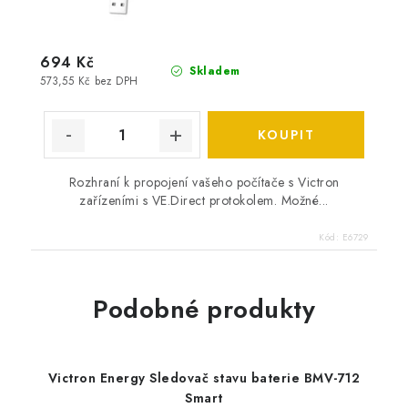
694 Kč
Skladem
573,55 Kč bez DPH
Rozhraní k propojení vašeho počítače s Victron
zařízeními s VE.Direct protokolem. Možné...
Kód:
E6729
Podobné produkty
Victron Energy Sledovač stavu baterie BMV-712
Smart