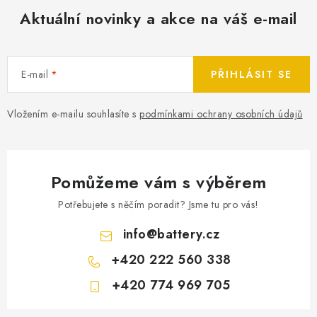
Aktuální novinky a akce na váš e-mail
E-mail
PŘIHLÁSIT SE
Vložením e-mailu souhlasíte s
podmínkami ochrany osobních údajů
Pomůžeme vám s výběrem
Potřebujete s něčím poradit? Jsme tu pro vás!
info
@
battery.cz
+420 222 560 338
+420 774 969 705