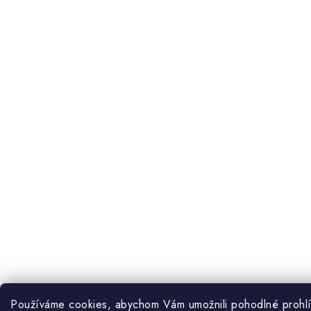
Používáme cookies, abychom Vám umožnili pohodlné prohlíž