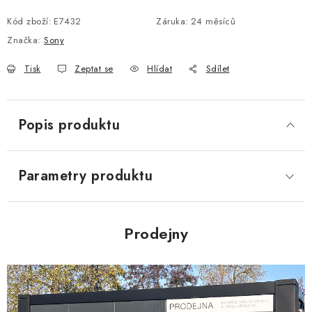
Kód zboží:
E7432
Záruka
:
24 měsíců
Značka:
Sony
Tisk
Zeptat se
Hlídat
Sdílet
Popis produktu
Parametry produktu
Prodejny