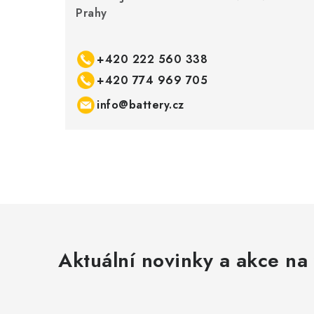
Prahy
+420 222 560 338
+420 774 969 705
info@battery.cz
Aktuální novinky a akce na 