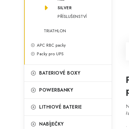
SILVER
PŘÍSLUŠENSTVÍ
TRIATHLON
APC RBC packy
Packy pro UPS
BATERIOVÉ BOXY
POWERBANKY
N
LITHIOVÉ BATERIE
ř
NABÍJEČKY
•