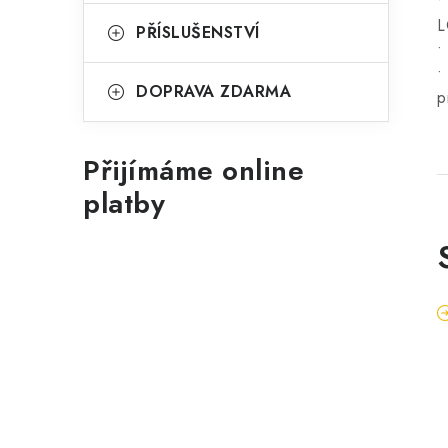
•
L
PŘÍSLUŠENSTVÍ
•
•
DOPRAVA ZDARMA
p
Přijímáme online
platby