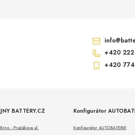
info
@
batt
+420 222
+420 774
JNY BATTERY.CZ
Konfigurátor AUTOBAT
Brno - Pražákova ul.
Konfigurátor AUTOBATERIE