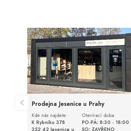
Prodejna Jesenice u Prahy
Kde nás najdete:
Otevírací doba:
K Rybníku 378
PO-PÁ: 8:30 - 18:00
252 42 Jesenice u
SO: ZAVŘENO