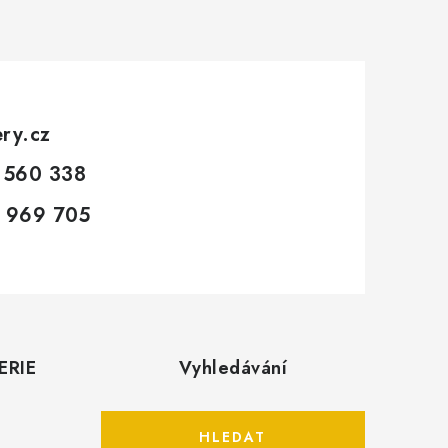
ery.cz
 560 338
 969 705
ERIE
Vyhledávání
HLEDAT