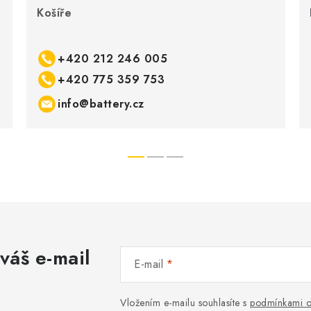
Košíře
+420 212 246 005
+420 775 359 753
info@battery.cz
váš e-mail
E-mail
Vložením e-mailu souhlasíte s
podmínkami o