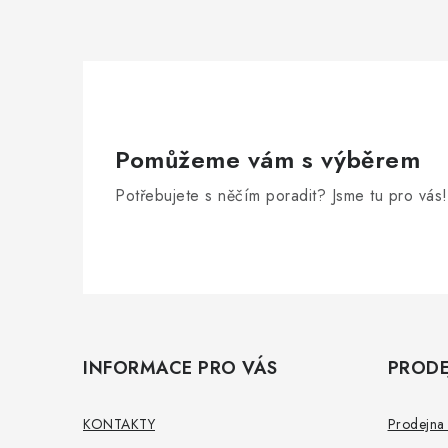
Pomůžeme vám s výběrem
Potřebujete s něčím poradit? Jsme tu pro vás!
Z
á
INFORMACE PRO VÁS
PRODE
p
a
KONTAKTY
Prodejna 