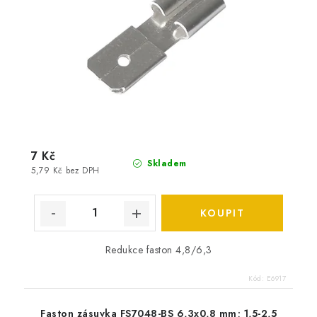
7 Kč
Skladem
5,79 Kč bez DPH
Redukce faston 4,8/6,3
Kód:
E6917
Faston zásuvka FS7048-BS 6,3x0,8 mm; 1,5-2,5