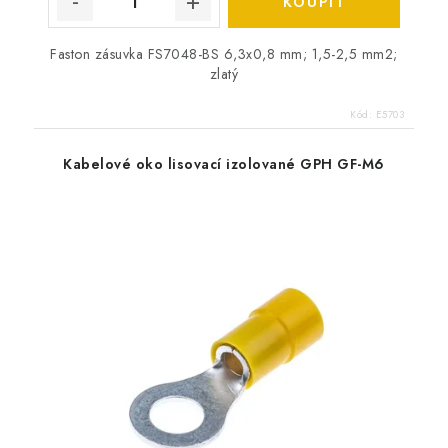
Faston zásuvka FS7048-BS 6,3x0,8 mm; 1,5-2,5 mm2;
zlatý
Kód:
E5703
Kabelové oko lisovací izolované GPH GF-M6