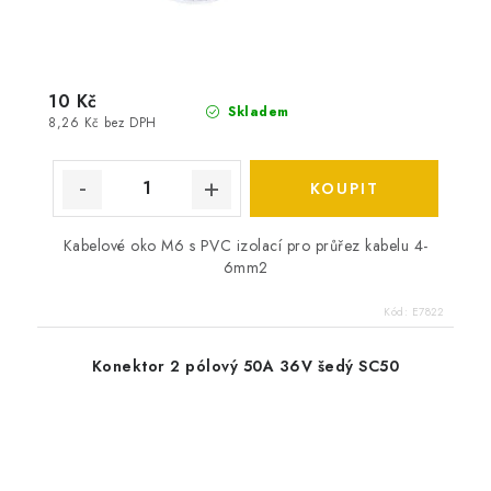
10 Kč
Skladem
8,26 Kč bez DPH
Kabelové oko M6 s PVC izolací pro průřez kabelu 4-
6mm2
Kód:
E7822
Konektor 2 pólový 50A 36V šedý SC50