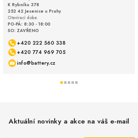
K Rybníku 378
252 42 Jesenice u Prahy
Otevírací doba:
PO-PÁ: 8:30 - 18:00
SO: ZAVŘENO
+420 222 560 338
+420 774 969 705
info@battery.cz
Aktuální novinky a akce na váš e-mail