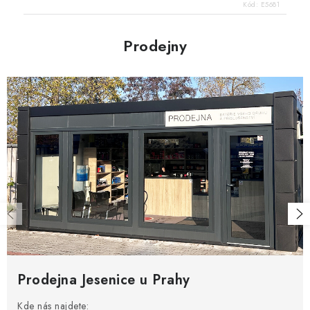
Kód:
E5681
Prodejny
Prodejna Jesenice u Prahy
Kde nás najdete: