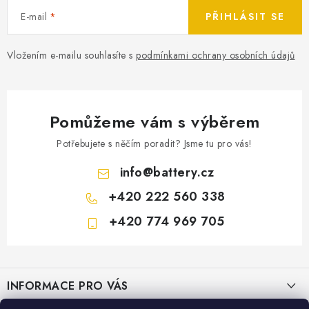
E-mail
PŘIHLÁSIT SE
Vložením e-mailu souhlasíte s
podmínkami ochrany osobních údajů
Pomůžeme vám s výběrem
Potřebujete s něčím poradit? Jsme tu pro vás!
info
@
battery.cz
+420 222 560 338
+420 774 969 705
Z
á
INFORMACE PRO VÁS
p