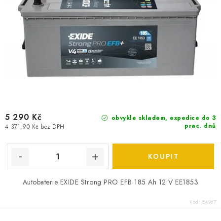
5 290 Kč
obvykle skladem, expedice do 3
prac. dnů
4 371,90 Kč bez DPH
Autobaterie EXIDE Strong PRO EFB 185 Ah 12 V EE1853
Kód:
E4967