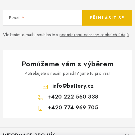
E-mail
PŘIHLÁSIT SE
Vložením e-mailu souhlasíte s
podmínkami ochrany osobních údajů
Pomůžeme vám s výběrem
Potřebujete s něčím poradit? Jsme tu pro vás!
info
@
battery.cz
+420 222 560 338
+420 774 969 705
Z
á