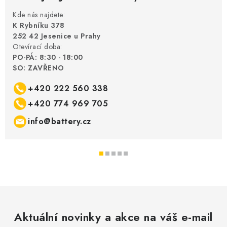
Kde nás najdete:
K Rybníku 378
252 42 Jesenice u Prahy
Otevírací doba:
PO-PÁ: 8:30 - 18:00
SO: ZAVŘENO
+420 222 560 338
+420 774 969 705
info@battery.cz
Aktuální novinky a akce na váš e-mail