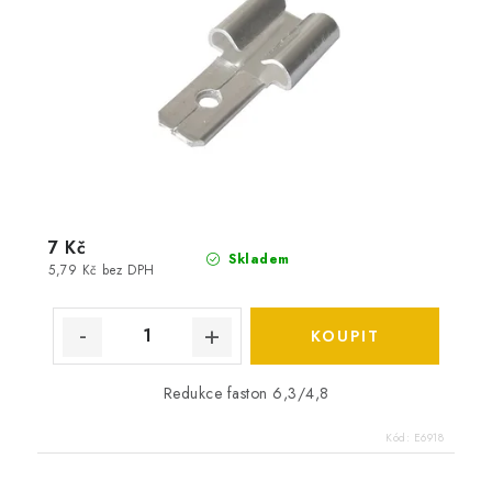
7 Kč
Skladem
5,79 Kč bez DPH
Redukce faston 6,3/4,8
Kód:
E6918