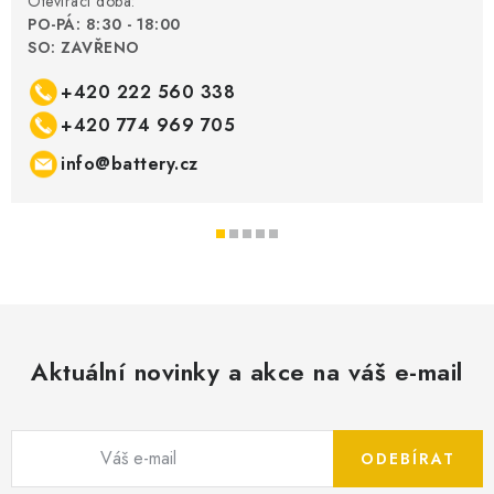
Otevírací doba:
PO-PÁ: 8:30 - 18:00
SO: ZAVŘENO
+420 222 560 338
+420 774 969 705
info@battery.cz
Aktuální novinky a akce na váš e-mail
ODEBÍRAT