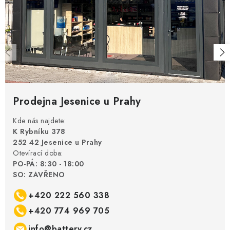
Prodejna Jesenice u Prahy
Kde nás najdete:
K Rybníku 378
252 42 Jesenice u Prahy
Otevírací doba:
PO-PÁ: 8:30 - 18:00
SO: ZAVŘENO
+420 222 560 338
+420 774 969 705
info@battery.cz