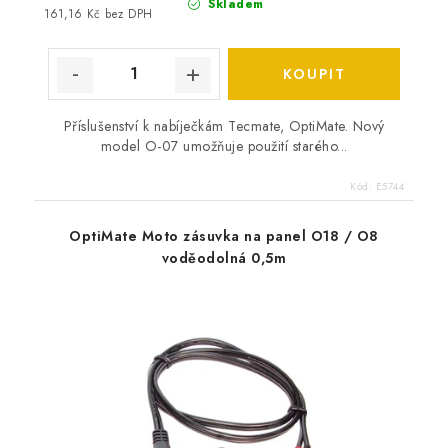
Skladem
161,16 Kč bez DPH
Příslušenství k nabíječkám Tecmate, OptiMate. Nový
model O-07 umožňuje použití starého...
Kód:
E5744
OptiMate Moto zásuvka na panel O18 / O8
voděodolná 0,5m