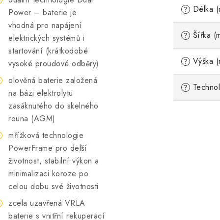
Délka (
?
Power – baterie je
vhodná pro napájení
Šířka (
?
elektrických systémů i
startování (krátkodobé
Výška (
?
vysoké proudové odběry)
olověná baterie založená
Technol
?
na bázi elektrolytu
zasáknutého do skelného
rouna (AGM)
mřížková technologie
PowerFrame pro delší
životnost, stabilní výkon a
minimalizaci koroze po
celou dobu své životnosti
zcela uzavřená VRLA
baterie s vnitřní rekuperací