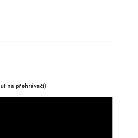
out na přehrávači)