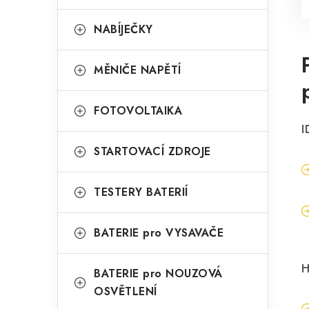
NABÍJEČKY
MĚNIČE NAPĚTÍ
FOTOVOLTAIKA
I
STARTOVACÍ ZDROJE
TESTERY BATERIÍ
BATERIE pro VYSAVAČE
H
BATERIE pro NOUZOVÁ
OSVĚTLENÍ