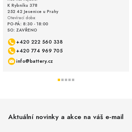
K Rybníku 378
252 42 Jesenice u Prahy
Otevírací doba:
PO-PÁ: 8:30 - 18:00
SO: ZAVŘENO
+420 222 560 338
+420 774 969 705
info@battery.cz
Aktuální novinky a akce na váš e-mail