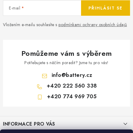
E-mail
PŘIHLÁSIT SE
Vložením e-mailu souhlasíte s
podmínkami ochrany osobních údajů
Pomůžeme vám s výběrem
Potřebujete s něčím poradit? Jsme tu pro vás!
info
@
battery.cz
+420 222 560 338
+420 774 969 705
Z
á
INFORMACE PRO VÁS
p