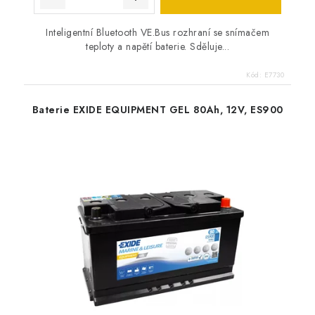
Inteligentní Bluetooth VE.Bus rozhraní se snímačem
teploty a napětí baterie. Sděluje...
Kód:
E7730
Baterie EXIDE EQUIPMENT GEL 80Ah, 12V, ES900