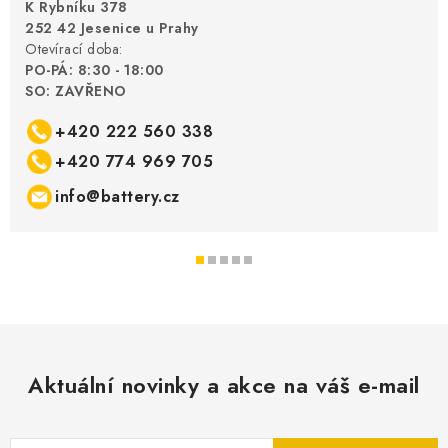
K Rybníku 378
252 42 Jesenice u Prahy
Otevírací doba:
PO-PÁ: 8:30 - 18:00
SO: ZAVŘENO
+420 222 560 338
+420 774 969 705
info@battery.cz
Aktuální novinky a akce na váš e-mail