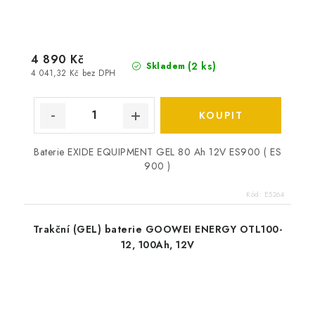
4 890 Kč
(
2 ks
)
Skladem
4 041,32 Kč bez DPH
Baterie EXIDE EQUIPMENT GEL 80 Ah 12V ES900 ( ES
900 )
Kód:
E5264
Trakční (GEL) baterie GOOWEI ENERGY OTL100-
12, 100Ah, 12V