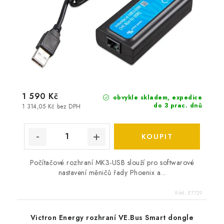
1 590 Kč
obvykle skladem, expedice
do 3 prac. dnů
1 314,05 Kč bez DPH
Počítačové rozhraní MK3-USB slouží pro softwarové
nastavení měničů řady Phoenix a...
Kód:
E7729
Victron Energy rozhraní VE.Bus Smart dongle