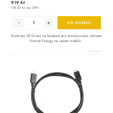
919 Kč
759,50 Kč bez DPH
DO KOŠÍKU
Rozhraní VE.Direct na bluetoot pro monitorování zařízení
Victron Energy na vašem mobilu...
Kód:
E6728