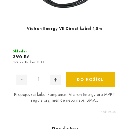
Victron Energy VE.Direct kabel 1,8m
Skladem
396 Kč
327,27 Kč bez DPH
DO KOŠÍKU
Propojovací kabel komponent Victron Energy pro MPPT
regulátory, měniče nebo např. BMV...
Kód:
E8003
Prodejny