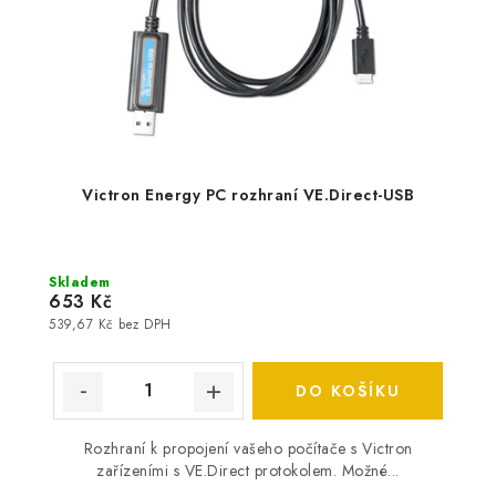
Victron Energy PC rozhraní VE.Direct-USB
Skladem
653 Kč
539,67 Kč bez DPH
DO KOŠÍKU
Rozhraní k propojení vašeho počítače s Victron
zařízeními s VE.Direct protokolem. Možné...