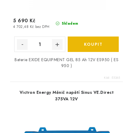
5 690 Kč
Skladem
4 702,48 Kč bez DPH
Baterie EXIDE EQUIPMENT GEL 85 Ah 12V ES950 ( ES
950 )
Kód:
E5265
Victron Energy Měnič napětí Sinus VE.Direct
375VA 12V