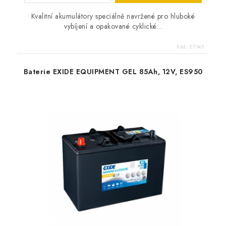
Kvalitní akumulátory speciálně navržené pro hluboké
vybíjení a opakované cyklické...
Kód:
E7345
Baterie EXIDE EQUIPMENT GEL 85Ah, 12V, ES950