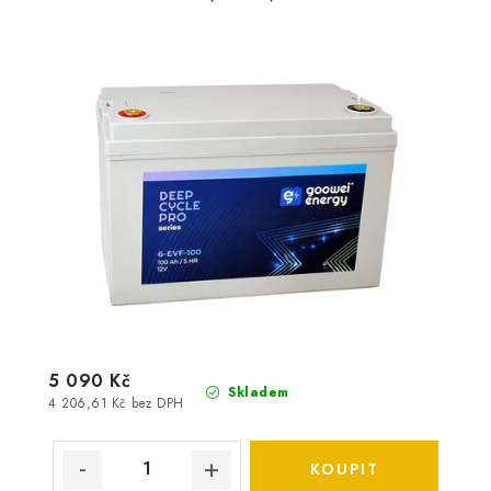
5 090 Kč
Skladem
4 206,61 Kč bez DPH