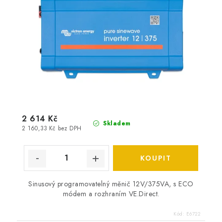
2 614 Kč
Skladem
2 160,33 Kč bez DPH
Sinusový programovatelný měnič 12V/375VA, s ECO
módem a rozhraním VE.Direct.
Kód:
E6722