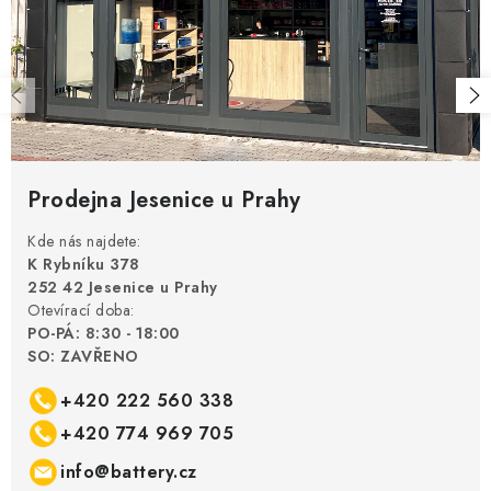
Prodejna Jesenice u Prahy
Kde nás najdete:
K Rybníku 378
252 42 Jesenice u Prahy
Otevírací doba:
PO-PÁ: 8:30 - 18:00
SO: ZAVŘENO
+420 222 560 338
+420 774 969 705
info@battery.cz