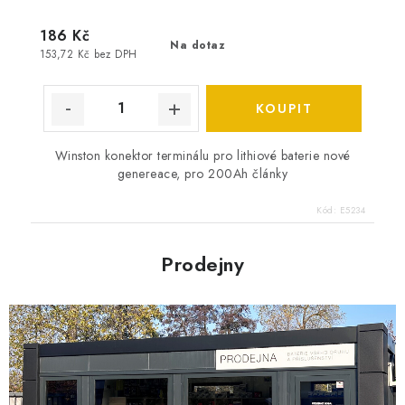
186 Kč
Na dotaz
153,72 Kč bez DPH
Winston konektor terminálu pro lithiové baterie nové
genereace, pro 200Ah články
Kód:
E5234
Prodejny