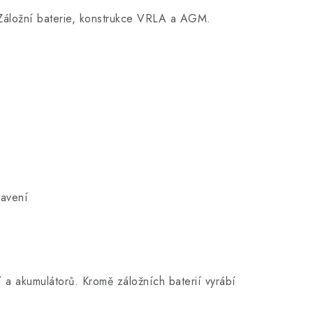
Záložní baterie, konstrukce VRLA a AGM.
bavení
í a akumulátorů. Kromě záložních baterií vyrábí