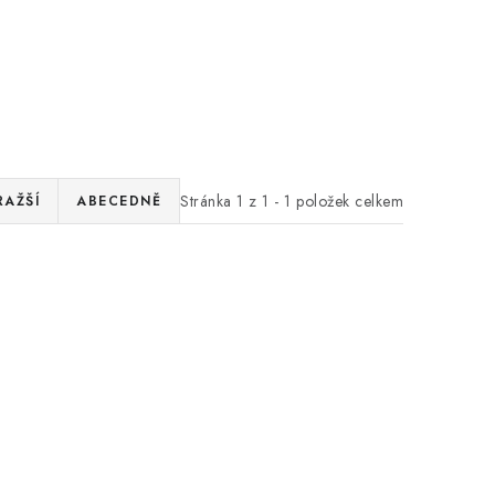
Stránka
1
z
1
-
1
položek celkem
RAŽŠÍ
ABECEDNĚ