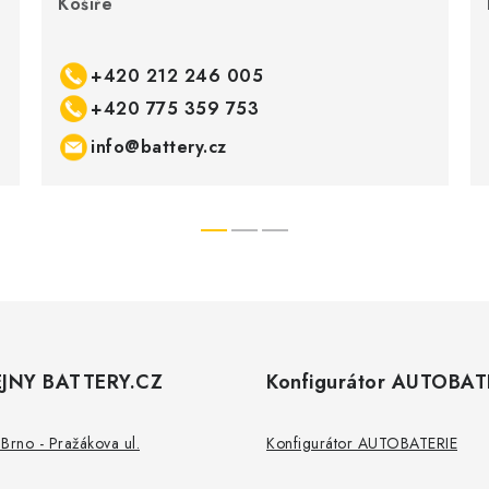
Košíře
+420 212 246 005
+420 775 359 753
info@battery.cz
JNY BATTERY.CZ
Konfigurátor AUTOBAT
Brno - Pražákova ul.
Konfigurátor AUTOBATERIE