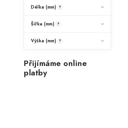
Délka (mm)
?
Šířka (mm)
?
Výška (mm)
?
Přijímáme online
platby