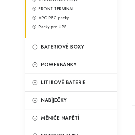
FRONT TERMINAL
APC RBC packy
Packy pro UPS
BATERIOVÉ BOXY
t
POWERBANKY
LITHIOVÉ BATERIE
NABÍJEČKY
MĚNIČE NAPĚTÍ