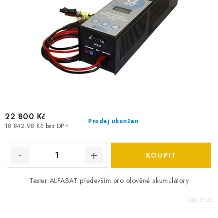
22 800 Kč
Prodej ukončen
18 842,98 Kč bez DPH
Tester ALFABAT především pro olověné akumulátory
Kód:
E1467