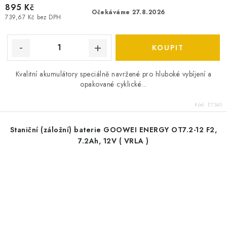
895 Kč
Očekáváme 27.8.2026
739,67 Kč bez DPH
Kvalitní akumulátory speciálně navržené pro hluboké vybíjení a
opakované cyklické...
Kód:
E7340
Staniční (záložní) baterie GOOWEI ENERGY OT7.2-12 F2,
7.2Ah, 12V ( VRLA )