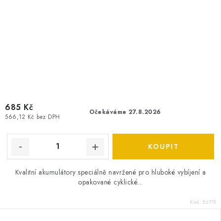
685 Kč
Očekáváme 27.8.2026
566,12 Kč bez DPH
Kvalitní akumulátory speciálně navržené pro hluboké vybíjení a
opakované cyklické...
Kód:
E6718