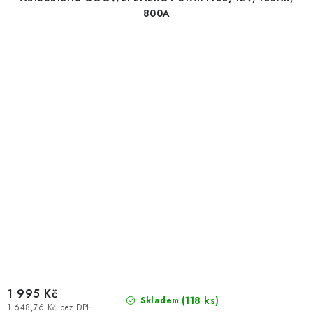
800A
1 995 Kč
(
118 ks
)
Skladem
1 648,76 Kč bez DPH