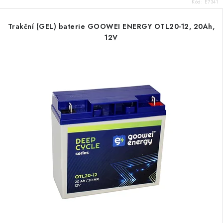
Kód:
E7341
Trakční (GEL) baterie GOOWEI ENERGY OTL20-12, 20Ah,
12V