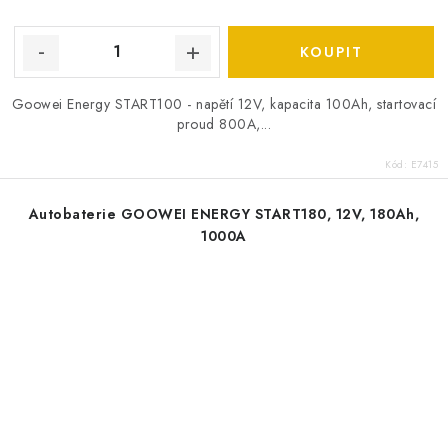
Goowei Energy START100 - napětí 12V, kapacita 100Ah, startovací
proud 800A,...
Kód:
E7415
Autobaterie GOOWEI ENERGY START180, 12V, 180Ah,
1000A