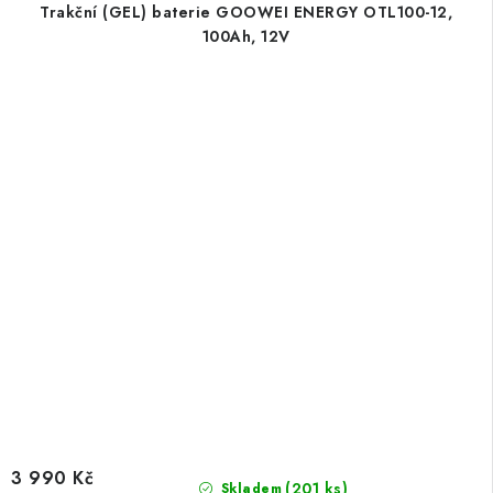
Trakční (GEL) baterie GOOWEI ENERGY OTL100-12,
100Ah, 12V
3 990 Kč
(
201 ks
)
Skladem