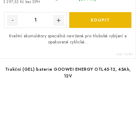
3 297,52 Kč bez DPH
Kvalitní akumulátory speciálně navržené pro hluboké vybíjení a
opakované cyklické...
Kód:
E4781
Trakční (GEL) baterie GOOWEI ENERGY OTL45-12, 45Ah,
12V