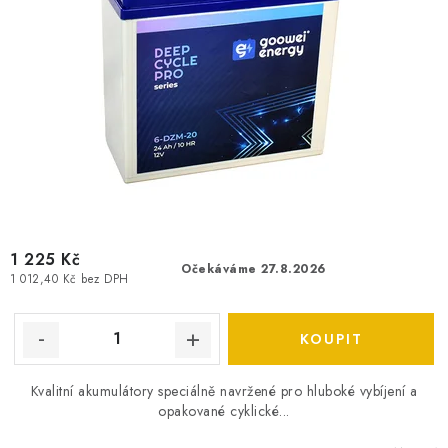
1 225 Kč
Očekáváme 27.8.2026
1 012,40 Kč bez DPH
Kvalitní akumulátory speciálně navržené pro hluboké vybíjení a
opakované cyklické...