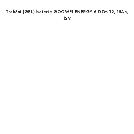
Trakční (GEL) baterie GOOWEI ENERGY 6-DZM-12, 15Ah,
12V