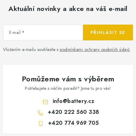
Aktuální novinky a akce na váš e-mail
E-mail
PŘIHLÁSIT SE
Vložením e-mailu souhlasíte s
podmínkami ochrany osobních údajů
Pomůžeme vám s výběrem
Potřebujete s něčím poradit? Jsme tu pro vás!
info
@
battery.cz
+420 222 560 338
+420 774 969 705