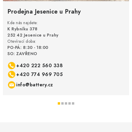
Prodejna Jesenice u Prahy
Kde nás najdete:
K Rybníku 378
252 42 Jesenice u Prahy
Otevírací doba:
PO-PÁ: 8:30 - 18:00
SO: ZAVŘENO
+420 222 560 338
+420 774 969 705
info@battery.cz