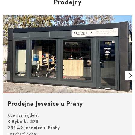
Prodejny
Prodejna Jesenice u Prahy
Kde nás najdete:
K Rybníku 378
252 42 Jesenice u Prahy
Otevírací doba: