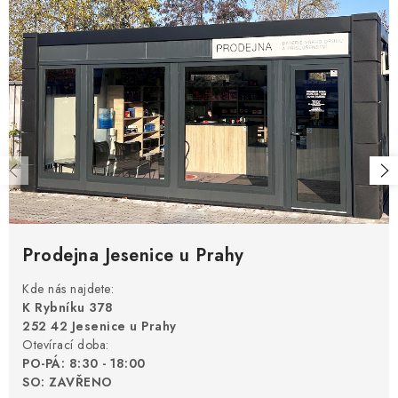
Prodejna Jesenice u Prahy
Kde nás najdete:
K Rybníku 378
252 42 Jesenice u Prahy
Otevírací doba:
PO-PÁ: 8:30 - 18:00
SO: ZAVŘENO