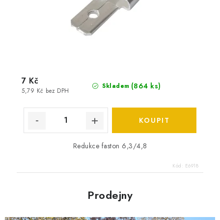
7 Kč
(
864 ks
)
Skladem
5,79 Kč bez DPH
Redukce faston 6,3/4,8
Kód:
E6918
Prodejny