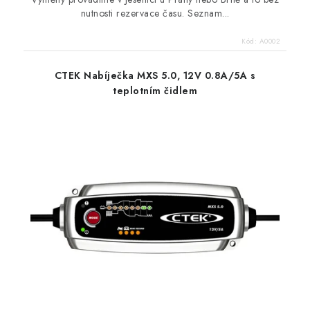
nutnosti rezervace času. Seznam...
Kód:
A0002
CTEK Nabíječka MXS 5.0, 12V 0.8A/5A s
teplotním čidlem