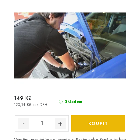
149 Kč
Skladem
123,14 Kč bez DPH
Výměny provádíme v Jesenici u Prahy nebo Brně a to bez