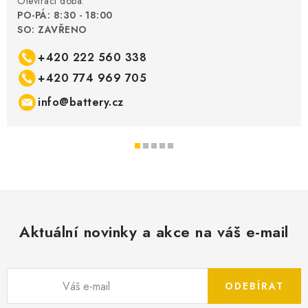
Otevírací doba:
PO-PÁ: 8:30 - 18:00
SO: ZAVŘENO
+420 222 560 338
+420 774 969 705
info@battery.cz
Aktuální novinky a akce na váš e-mail
ODEBÍRAT