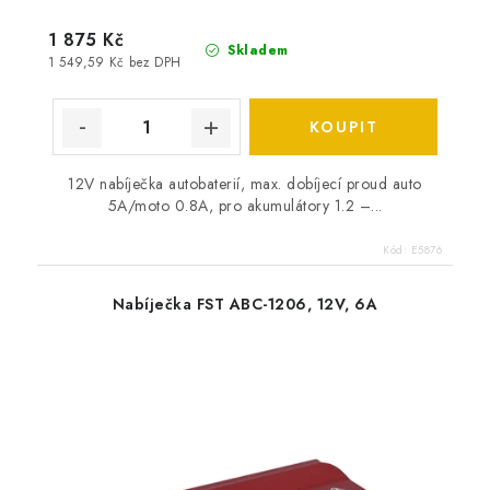
1 875 Kč
Skladem
1 549,59 Kč bez DPH
12V nabíječka autobaterií, max. dobíjecí proud auto
5A/moto 0.8A, pro akumulátory 1.2 –...
Kód:
E5876
Nabíječka FST ABC-1206, 12V, 6A