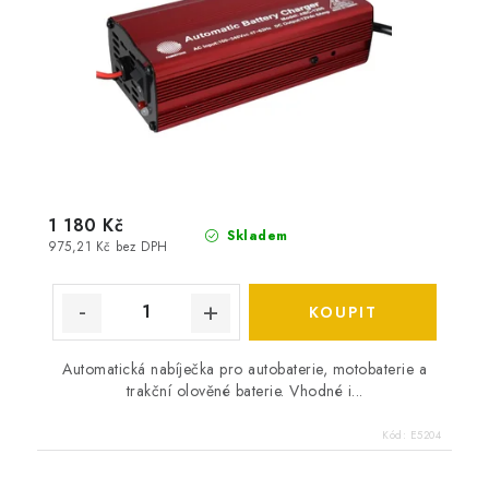
1 180 Kč
Skladem
975,21 Kč bez DPH
Automatická nabíječka pro autobaterie, motobaterie a
trakční olověné baterie. Vhodné i...
Kód:
E5204