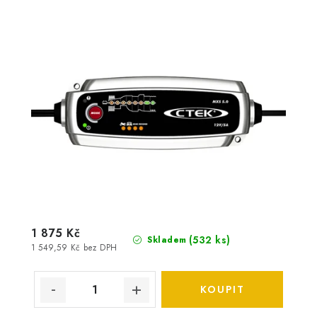
1 875 Kč
(
532 ks
)
Skladem
1 549,59 Kč bez DPH