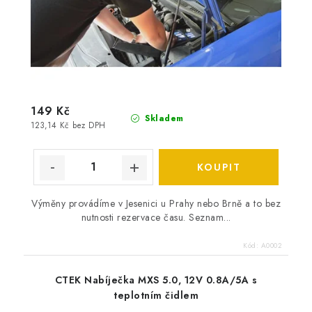
149 Kč
Skladem
123,14 Kč bez DPH
Výměny provádíme v Jesenici u Prahy nebo Brně a to bez
nutnosti rezervace času. Seznam...
Kód:
A0002
CTEK Nabíječka MXS 5.0, 12V 0.8A/5A s
teplotním čidlem