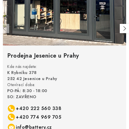
Prodejna Jesenice u Prahy
Kde nás najdete:
K Rybníku 378
252 42 Jesenice u Prahy
Otevírací doba:
PO-PÁ: 8:30 - 18:00
SO: ZAVŘENO
+420 222 560 338
+420 774 969 705
info@battery.cz