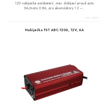
12V nabíječka autobaterií, max. dobíjecí proud auto
5A/moto 0.8A, pro akumulátory 1.2 –...
Kód:
E5876
Nabíječka FST ABC-1206, 12V, 6A