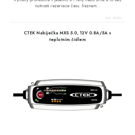
nutnosti rezervace času. Seznam...
Kód:
A0002
CTEK Nabíječka MXS 5.0, 12V 0.8A/5A s
teplotním čidlem