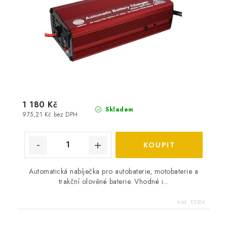
1 180 Kč
Skladem
975,21 Kč bez DPH
Automatická nabíječka pro autobaterie, motobaterie a
trakční olověné baterie. Vhodné i...
Kód:
E5204