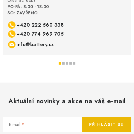
Otevírací doba:
PO-PÁ: 8:30 - 18:00
SO: ZAVŘENO
+420 222 560 338
+420 774 969 705
info@battery.cz
Aktuální novinky a akce na váš e-mail
E-mail
PŘIHLÁSIT SE