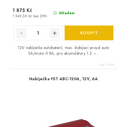
1 875 Kč
Skladem
1 549,59 Kč bez DPH
12V nabíječka autobaterií, max. dobíjecí proud auto
5A/moto 0.8A, pro akumulátory 1.2 –...
Kód:
E5876
Nabíječka FST ABC-1206, 12V, 6A