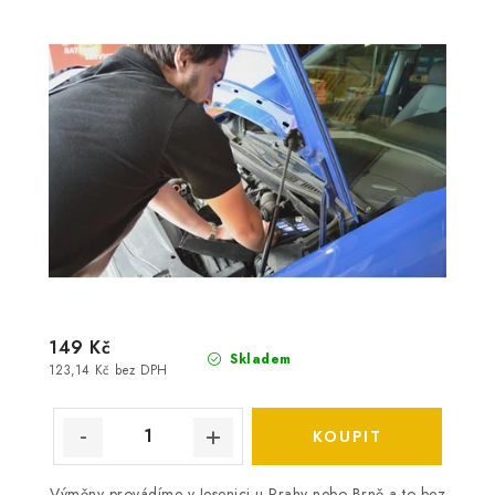
149 Kč
Skladem
123,14 Kč bez DPH
Výměny provádíme v Jesenici u Prahy nebo Brně a to bez