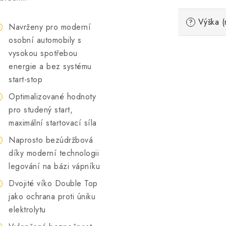
Výška (
?
Navrženy pro moderní
osobní automobily s
vysokou spotřebou
energie a bez systému
start-stop
Optimalizované hodnoty
pro studený start,
maximální startovací síla
Naprosto bezúdržbová
díky moderní technologii
legování na bázi vápníku
Dvojité víko Double Top
jako ochrana proti úniku
elektrolytu