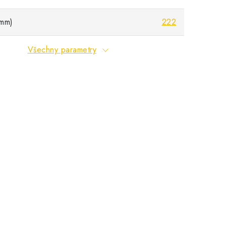
mm)
222
Všechny parametry