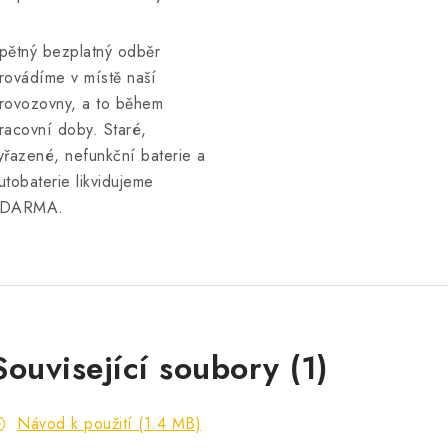
pětný bezplatný odběr
rovádíme v místě naší
rovozovny, a to během
racovní doby. Staré,
yřazené, nefunkční baterie a
utobaterie likvidujeme
DARMA.
Související soubory (1)
Návod k použití (1.4 MB)