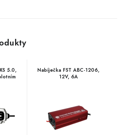
rodukty
XS 5.0,
Nabíječka FST ABC-1206,
plotním
12V, 6A