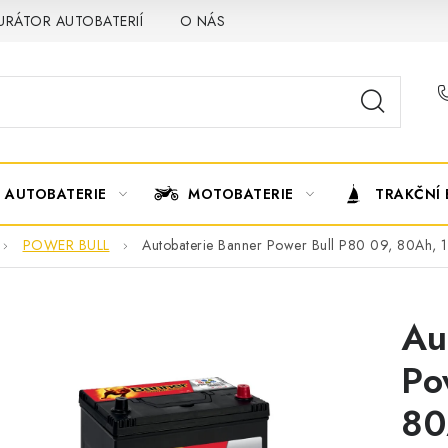
URÁTOR AUTOBATERIÍ
O NÁS
VÝMĚNA AUTOBATERIE
AUTOBATERIE
MOTOBATERIE
TRAKČNÍ 
POWER BULL
Autobaterie Banner Power Bull P80 09, 80Ah, 
Au
Po
80