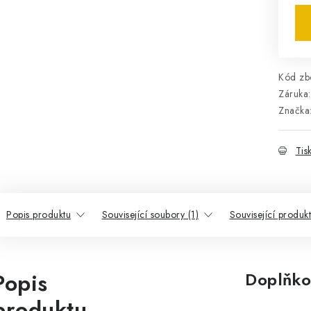
Kód zbo
Záruka
:
Značka
Tis
Popis produktu
Související soubory (1)
Související produk
Popis
Doplňko
produktu