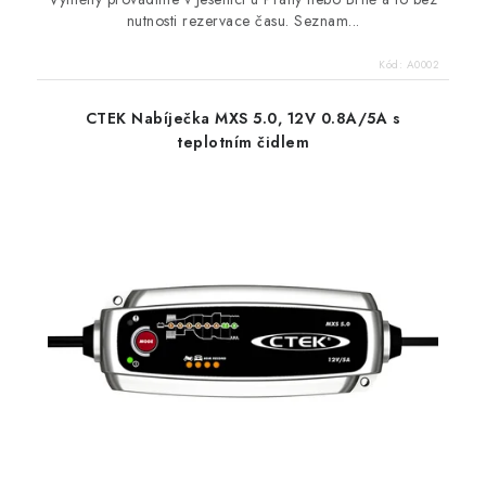
nutnosti rezervace času. Seznam...
Kód:
A0002
CTEK Nabíječka MXS 5.0, 12V 0.8A/5A s
teplotním čidlem