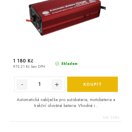
1 180 Kč
Skladem
975,21 Kč bez DPH
Automatická nabíječka pro autobaterie, motobaterie a
trakční olověné baterie. Vhodné i...
Kód:
E5204