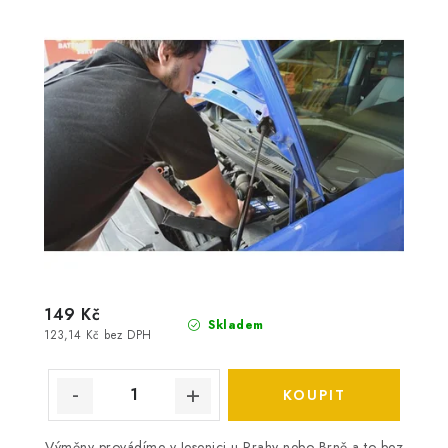
149 Kč
Skladem
123,14 Kč bez DPH
Výměny provádíme v Jesenici u Prahy nebo Brně a to bez