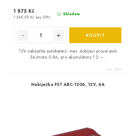
1 875 Kč
Skladem
1 549,59 Kč bez DPH
12V nabíječka autobaterií, max. dobíjecí proud auto
5A/moto 0.8A, pro akumulátory 1.2 –...
Kód:
E5876
Nabíječka FST ABC-1206, 12V, 6A