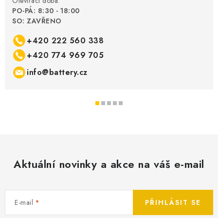
Otevírací doba:
PO-PÁ: 8:30 - 18:00
SO: ZAVŘENO
+420 222 560 338
+420 774 969 705
info@battery.cz
Aktuální novinky a akce na váš e-mail
E-mail
PŘIHLÁSIT SE