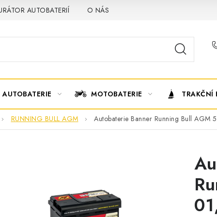
URÁTOR AUTOBATERIÍ
O NÁS
VÝMĚNA AUTOBATERIE
AUTOBATERIE
MOTOBATERIE
TRAKČNÍ 
RUNNING BULL AGM
Autobaterie Banner Running Bull AGM 
Au
Ru
01