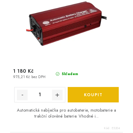
1 180 Kč
Skladem
975,21 Kč bez DPH
Automatická nabíječka pro autobaterie, motobaterie a
trakční olověné baterie. Vhodné i...
Kód:
E5204