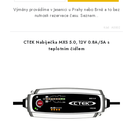
Výměny provádíme v Jesenici u Prahy nebo Brně a to bez
nutnosti rezervace času. Seznam...
Kód:
A0002
CTEK Nabíječka MXS 5.0, 12V 0.8A/5A s
teplotním čidlem