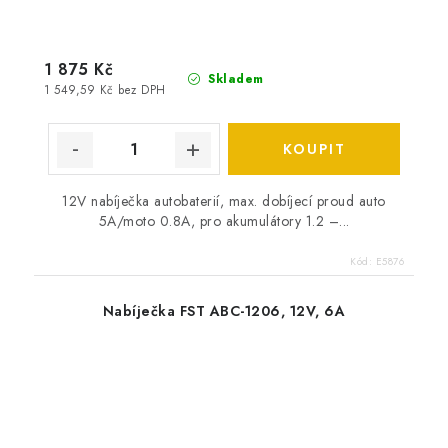
1 875 Kč
Skladem
1 549,59 Kč bez DPH
12V nabíječka autobaterií, max. dobíjecí proud auto
5A/moto 0.8A, pro akumulátory 1.2 –...
Kód:
E5876
Nabíječka FST ABC-1206, 12V, 6A