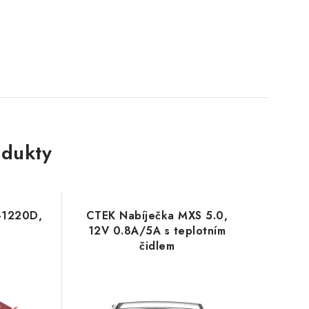
dukty
-1220D,
CTEK Nabíječka MXS 5.0,
12V 0.8A/5A s teplotním
čidlem