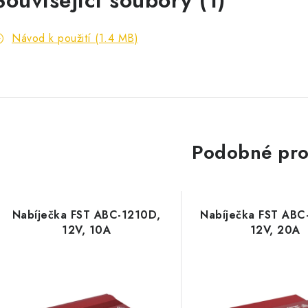
Související soubory (1)
Návod k použití (1.4 MB)
Podobné pro
Nabíječka FST ABC-1210D,
Nabíječka FST ABC
12V, 10A
12V, 20A