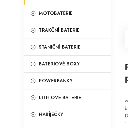
MOTOBATERIE
TRAKČNÍ BATERIE
STANIČNÍ BATERIE
BATERIOVÉ BOXY
POWERBANKY
•
LITHIOVÉ BATERIE
v
b
NABÍJEČKY
D
•