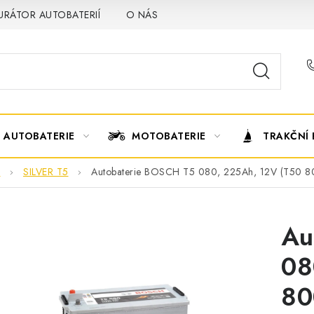
URÁTOR AUTOBATERIÍ
O NÁS
VÝMĚNA AUTOBATERIE
AUTOBATERIE
MOTOBATERIE
TRAKČNÍ 
H
SILVER T5
Autobaterie BOSCH T5 080, 225Ah, 12V (T50 8
Au
08
80