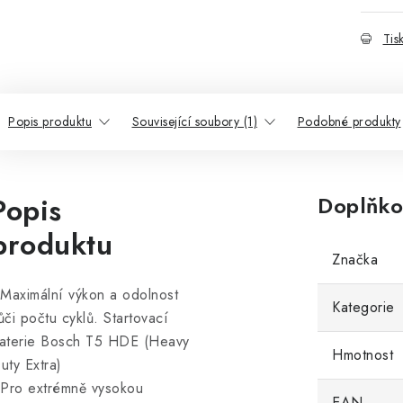
Tis
Popis produktu
Související soubory (1)
Podobné produkty
Popis
Doplňko
produktu
Značka
 Maximální výkon a odolnost
Kategorie
ůči počtu cyklů. Startovací
aterie Bosch T5 HDE (Heavy
Hmotnost
uty Extra)
 Pro extrémně vysokou
EAN