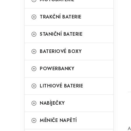
TRAKČNÍ BATERIE
STANIČNÍ BATERIE
BATERIOVÉ BOXY
t
POWERBANKY
LITHIOVÉ BATERIE
NABÍJEČKY
MĚNIČE NAPĚTÍ
A