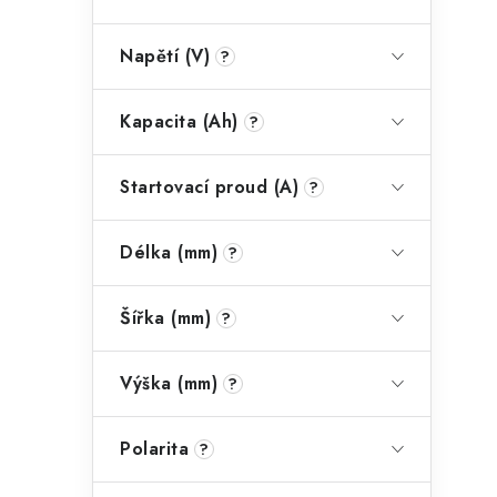
Napětí (V)
?
Kapacita (Ah)
?
Startovací proud (A)
?
Délka (mm)
?
Šířka (mm)
?
Výška (mm)
?
Polarita
?