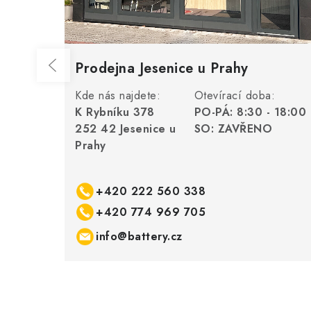
Prodejna Jesenice u Prahy
Kde nás najdete:
Otevírací doba:
K Rybníku 378
PO-PÁ: 8:30 - 18:00
252 42 Jesenice u
SO: ZAVŘENO
Prahy
+420 222 560 338
+420 774 969 705
info@battery.cz