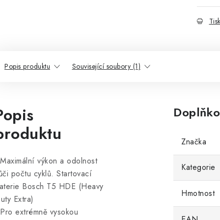
Tis
Popis produktu
Související soubory (1)
Popis
Doplňko
produktu
Značka
 Maximální výkon a odolnost
Kategorie
ůči počtu cyklů. Startovací
aterie Bosch T5 HDE (Heavy
Hmotnost
uty Extra)
 Pro extrémně vysokou
EAN