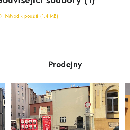
Související soubory (1)
Návod k použití (1.4 MB)
Prodejny