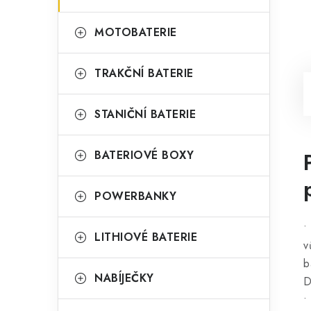
MOTOBATERIE
TRAKČNÍ BATERIE
STANIČNÍ BATERIE
BATERIOVÉ BOXY
POWERBANKY
•
LITHIOVÉ BATERIE
v
b
NABÍJEČKY
D
•