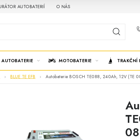
URÁTOR AUTOBATERIÍ
O NÁS
VÝMĚNA AUTOBATERIE
AUTOBATERIE
MOTOBATERIE
TRAKČNÍ 
H
BLUE TE EFB
Autobaterie BOSCH TE088, 240Ah, 12V (TE 0
Au
TE
08