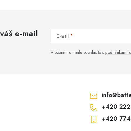
váš e-mail
E-mail
Vložením e-mailu souhlasíte s
podmínkami o
info
@
batt
+420 222
+420 774