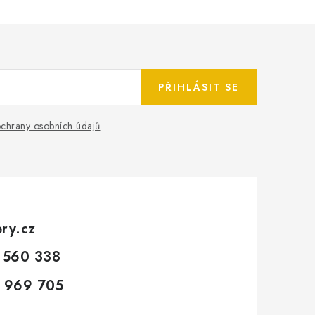
PŘIHLÁSIT SE
chrany osobních údajů
ery.cz
 560 338
 969 705