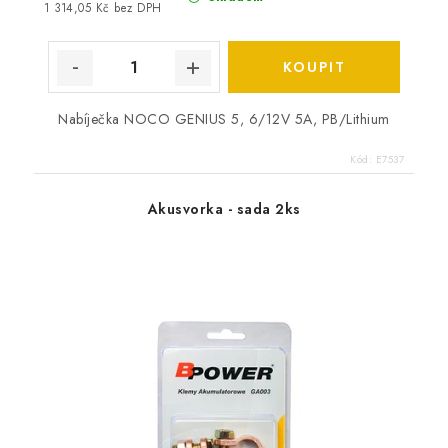
1 314,05 Kč bez DPH
Nabíječka NOCO GENIUS 5, 6/12V 5A, PB/Lithium
Kód:
E7537
Akusvorka - sada 2ks