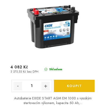
4 082 Kč
Skladem
3 373,55 Kč bez DPH
Autobaterie EXIDE START AGM EM 1000 s vysokým
startovacím výkonem, kapacita 50 Ah,...