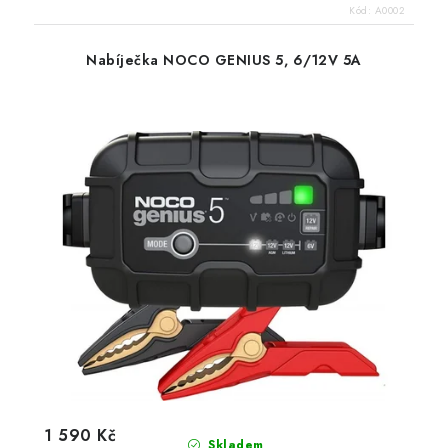
Kód:
A0002
Nabíječka NOCO GENIUS 5, 6/12V 5A
1 590 Kč
Skladem