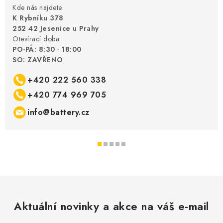
Kde nás najdete:
K Rybníku 378
252 42 Jesenice u Prahy
Otevírací doba:
PO-PÁ: 8:30 - 18:00
SO: ZAVŘENO
+420 222 560 338
+420 774 969 705
info@battery.cz
Aktuální novinky a akce na váš e-mail