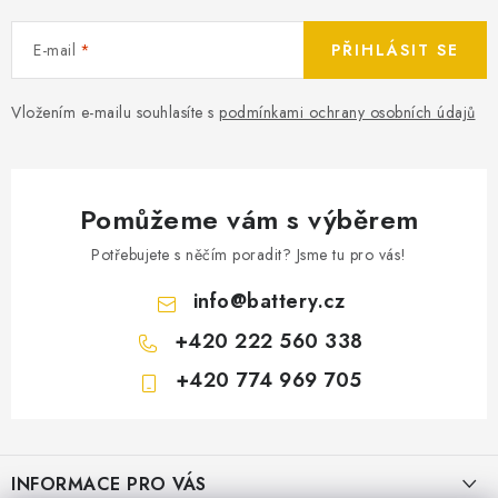
E-mail
PŘIHLÁSIT SE
Vložením e-mailu souhlasíte s
podmínkami ochrany osobních údajů
Pomůžeme vám s výběrem
Potřebujete s něčím poradit? Jsme tu pro vás!
info
@
battery.cz
+420 222 560 338
+420 774 969 705
Z
á
INFORMACE PRO VÁS
p