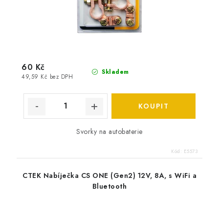
60 Kč
Skladem
49,59 Kč bez DPH
Svorky na autobaterie
Kód:
E5573
CTEK Nabíječka CS ONE (Gen2) 12V, 8A, s WiFi a
Bluetooth