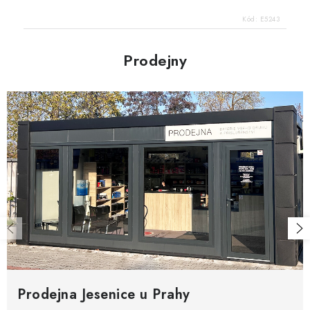
Kód:
E5243
Prodejny
Prodejna Jesenice u Prahy