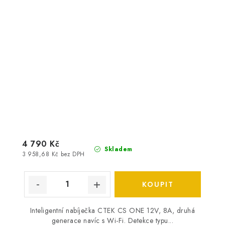
4 790 Kč
Skladem
3 958,68 Kč bez DPH
Inteligentní nabíječka CTEK CS ONE 12V, 8A, druhá
generace navíc s Wi-Fi. Detekce typu...