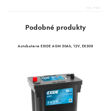
Kód:
E7626
Podobné produkty
Autobaterie EXIDE AGM 50Ah, 12V, EK508