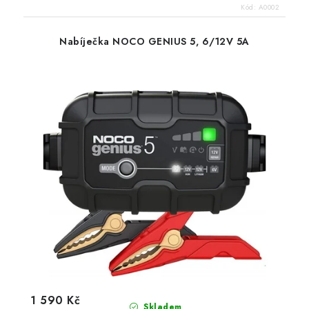
Kód:
A0002
Nabíječka NOCO GENIUS 5, 6/12V 5A
1 590 Kč
Skladem