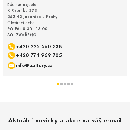
Kde nás najdete:
K Rybníku 378
252 42 Jesenice u Prahy
Otevírací doba:
PO-PÁ: 8:30 - 18:00
SO: ZAVŘENO
+420 222 560 338
+420 774 969 705
info@battery.cz
Aktuální novinky a akce na váš e-mail