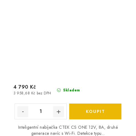
4 790 Kč
Skladem
3 958,68 Kč bez DPH
Inteligentní nabíječka CTEK CS ONE 12V, 8A, druhá
generace navíc s Wi-Fi. Detekce typu...