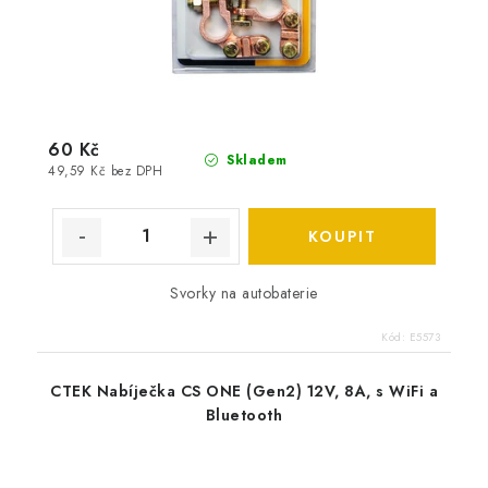
60 Kč
Skladem
49,59 Kč bez DPH
Svorky na autobaterie
Kód:
E5573
CTEK Nabíječka CS ONE (Gen2) 12V, 8A, s WiFi a
Bluetooth