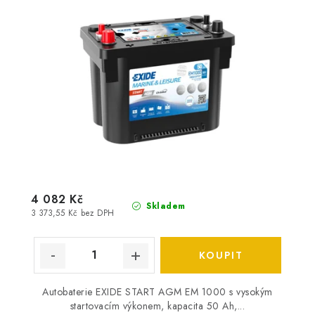
4 082 Kč
Skladem
3 373,55 Kč bez DPH
Autobaterie EXIDE START AGM EM 1000 s vysokým
startovacím výkonem, kapacita 50 Ah,...