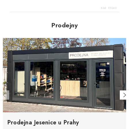
Kód:
E5243
Prodejny
Prodejna Jesenice u Prahy