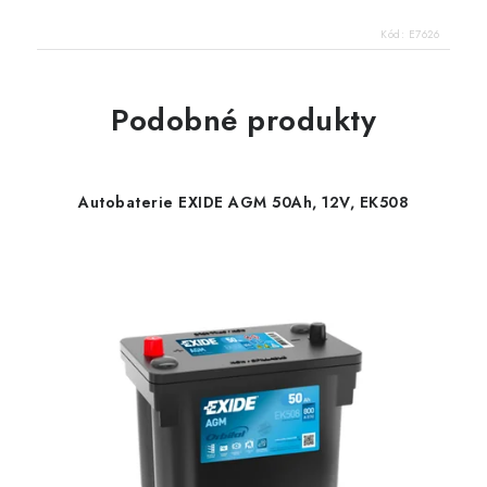
Kód:
E7626
Podobné produkty
Autobaterie EXIDE AGM 50Ah, 12V, EK508