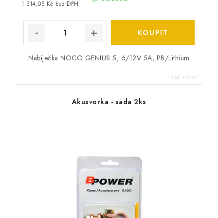
1 314,05 Kč bez DPH
Nabíječka NOCO GENIUS 5, 6/12V 5A, PB/Lithium
Kód:
E7537
Akusvorka - sada 2ks