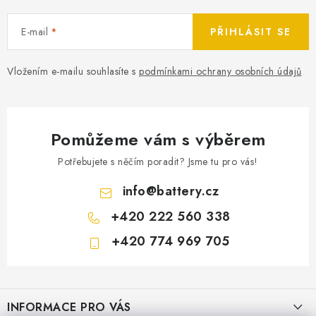
E-mail
PŘIHLÁSIT SE
Vložením e-mailu souhlasíte s
podmínkami ochrany osobních údajů
Pomůžeme vám s výběrem
Potřebujete s něčím poradit? Jsme tu pro vás!
info
@
battery.cz
+420 222 560 338
+420 774 969 705
Z
á
INFORMACE PRO VÁS
p