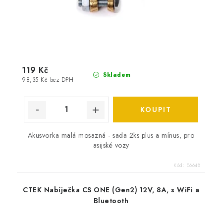
119 Kč
Skladem
98,35 Kč bez DPH
Akusvorka malá mosazná - sada 2ks plus a mínus, pro
asijské vozy
Kód:
E6648
CTEK Nabíječka CS ONE (Gen2) 12V, 8A, s WiFi a
Bluetooth