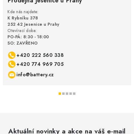
Prodejna Jesenice u Prahy
Kde nás najdete:
K Rybníku 378
252 42 Jesenice u Prahy
Otevírací doba:
PO-PÁ: 8:30 - 18:00
SO: ZAVŘENO
+420 222 560 338
+420 774 969 705
info@battery.cz
Aktuální novinky a akce na váš e-mail