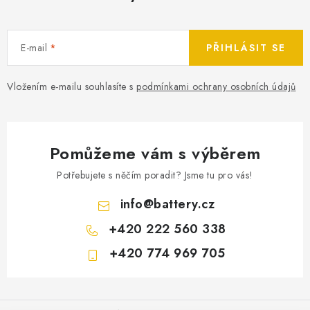
E-mail
PŘIHLÁSIT SE
Vložením e-mailu souhlasíte s
podmínkami ochrany osobních údajů
Pomůžeme vám s výběrem
Potřebujete s něčím poradit? Jsme tu pro vás!
info
@
battery.cz
+420 222 560 338
+420 774 969 705
Z
á