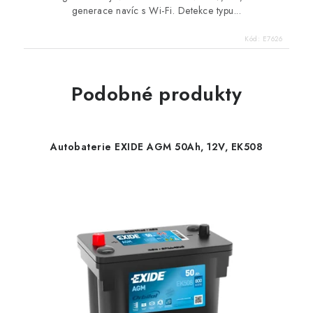
generace navíc s Wi-Fi. Detekce typu...
Kód:
E7626
Podobné produkty
Autobaterie EXIDE AGM 50Ah, 12V, EK508