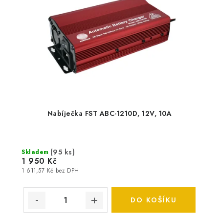
Nabíječka FST ABC-1210D, 12V, 10A
(
95 ks
)
Skladem
1 950 Kč
1 611,57 Kč bez DPH
DO KOŠÍKU