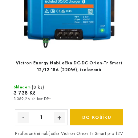
Victron Energy Nabíječka DC-DC Orion-Tr Smart
12/12-18A (220W), izolovaná
(
3 ks
)
Skladem
3 738 Kč
3 089,26 Kč bez DPH
DO KOŠÍKU
Profesionální nabíječka Victron Orion-Tr Smart pro 12V