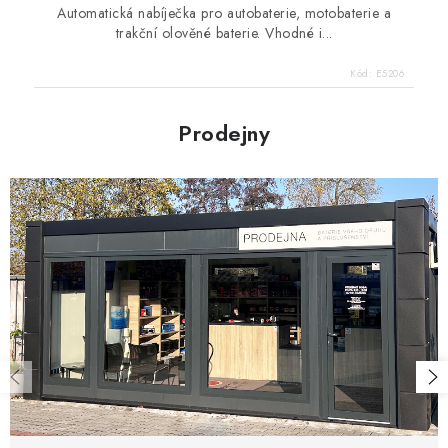
Automatická nabíječka pro autobaterie, motobaterie a
trakční olověné baterie. Vhodné i...
Kód:
E5206
Prodejny