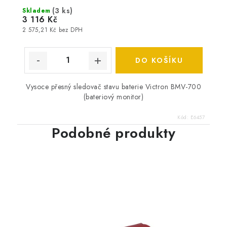
(
3 ks
)
Skladem
3 116 Kč
2 575,21 Kč bez DPH
DO KOŠÍKU
Vysoce přesný sledovač stavu baterie Victron BMV-700
(bateriový monitor)
Kód:
E6457
Podobné produkty