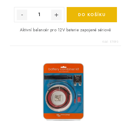
DO KOŠÍKU
Aktivní balancér pro 12V baterie zapojené sériově
Kód:
E7093